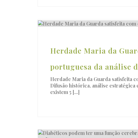
Herdade Maria da Guard
portuguesa da análise 
Herdade Maria da Guarda satisfeita c
Difusão histórica, análise estratégica
existem 5 [...]