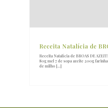
Receita Natalícia de 
Receita Natalícia de BROAS DE AZEIT
80g mel 7 de sopa azeite 200g farinha 
de milho [...]