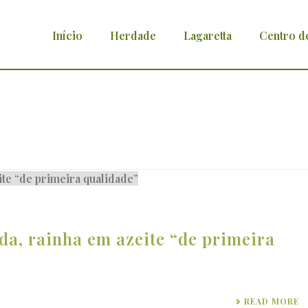
Início
Herdade
Lagaretta
Centro d
a, rainha em azeite “de primeira
READ MORE