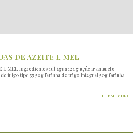
BROAS DE AZEITE E MEL
E E MEL Ingredientes 1dl água 120g açúcar amarelo
de trigo tipo 55 50g farinha de trigo integral 50g farinha
READ MORE