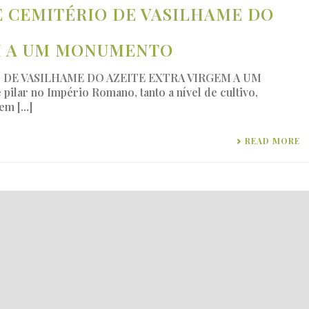
E CEMITÉRIO DE VASILHAME DO
M A UM MONUMENTO
DE VASILHAME DO AZEITE EXTRA VIRGEM A UM
lar no Império Romano, tanto a nível de cultivo,
m [...]
READ MORE