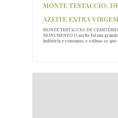
MONTE TESTACCIO: D
AZEITE EXTRA VIRGE
MONTE TESTACCIO: DE CEMITÉRIO 
MONUMENTO O azeite foi um grande pi
indústria e consumo, e estima-se que e