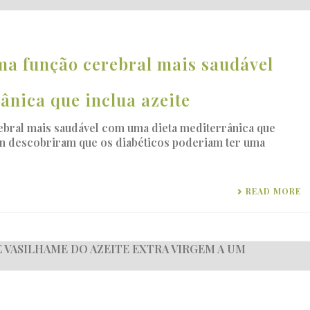
ma função cerebral mais saudável
ânica que inclua azeite
ebral mais saudável com uma dieta mediterrânica que
on descobriram que os diabéticos poderiam ter uma
READ MORE