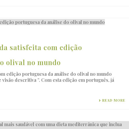
a satisfeita com edição
do olival no mundo
om edição portuguesa da análise do olival no mundo
 e visão descritiva ”. Com esta edição em português, já
READ MORE