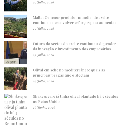
29 Julho, 2026
Malta: O menor produtor mundial de azeite
continua a desenvolver esforços para aumentar
29 Julho, 2026
Futuro do sector do azeite continua a depender
da inovação e investimento dos empresários
29 Julho, 2026
Olival em sebe no mediterrâneo: quais as
principais pragas que o afectam
29 Julho, 2026
Shakespeare já tinha olival plantado há 5 séculos
no Reino Unido
26 Junho, 2026