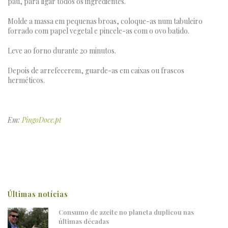
pau, para ligar todos os ingredientes.
Molde a massa em pequenas broas, coloque-as num tabuleiro
forrado com papel vegetal e pincele-as com o ovo batido.
Leve ao forno durante 20 minutos.
Depois de arrefecerem, guarde-as em caixas ou frascos
herméticos.
Em:
PingoDoce.pt
Últimas notícias
Consumo de azeite no planeta duplicou nas
últimas décadas