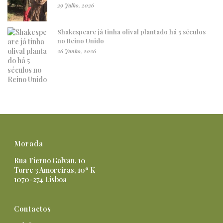
29 Julho, 2026
Shakespeare já tinha olival plantado há 5 séculos
no Reino Unido
26 Junho, 2026
Morada
Rua Tierno Galvan, 10
Torre 3 Amoreiras, 10º K
1070-274 Lisboa
Contactos