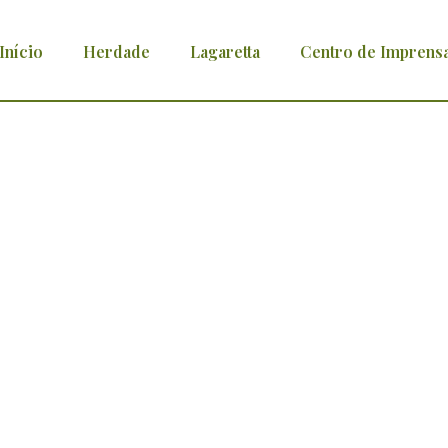
Início
Herdade
Lagaretta
Centro de Imprens
 Torrada