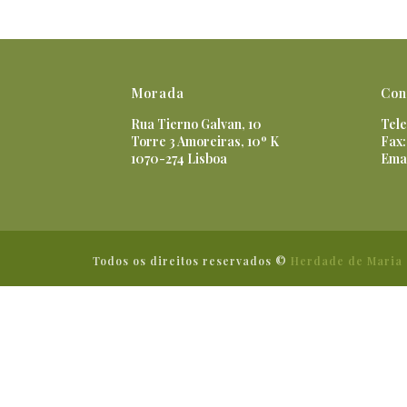
Morada
Con
Rua Tierno Galvan, 10
Tele
Torre 3 Amoreiras, 10º K
Fax:
1070-274 Lisboa
Ema
Todos os direitos reservados ©
Herdade de Maria