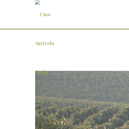
hmg-34