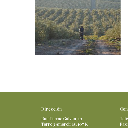
Dirección
Con
Rua Tierno Galvan, 10
Telé
Torre 3 Amoreiras, 10º K
Fax: