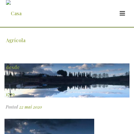
2-2
Posted
22 mai 2020