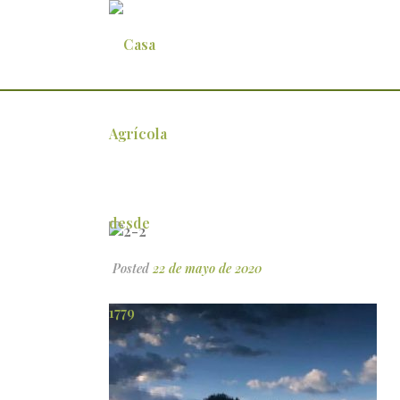
2-2
Posted
22 de mayo de 2020