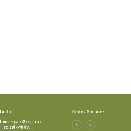
tacto
Redes Sociales
fono: +351 218 075 070
 +351 218 078 813