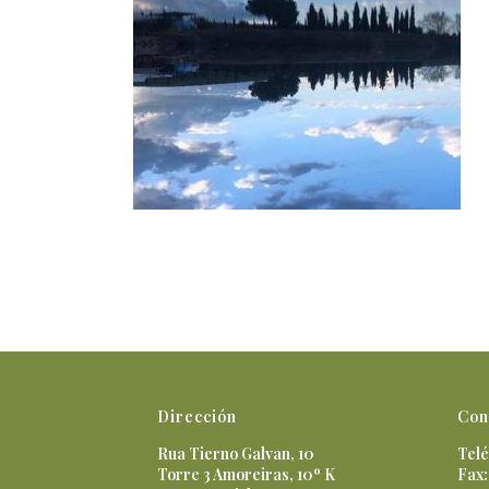
Dirección
Con
Rua Tierno Galvan, 10
Telé
Torre 3 Amoreiras, 10º K
Fax: