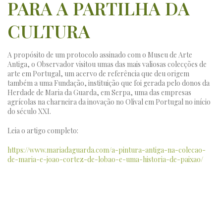
PARA A PARTILHA DA
CULTURA
A propósito de um protocolo assinado com o Museu de Arte
Antiga, o Observador visitou umas das mais valiosas colecções de
arte em Portugal, um acervo de referência que deu origem
também a uma Fundação, instituição que foi gerada pelo donos da
Herdade de Maria da Guarda, em Serpa, uma das empresas
agrícolas na charneira da inovação no Olival em Portugal no início
do século XXI.
Leia o artigo completo:
https://www.mariadaguarda.com/a-pintura-antiga-na-colecao-
de-maria-e-joao-cortez-de-lobao-e-uma-historia-de-paixao/