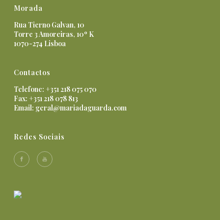
Morada
Rua Tierno Galvan, 10
Torre 3 Amoreiras, 10º K
1070-274 Lisboa
Contactos
Telefone: +351 218 075 070
Fax: +351 218 078 813
Email:
geral@mariadaguarda.com
Redes Sociais