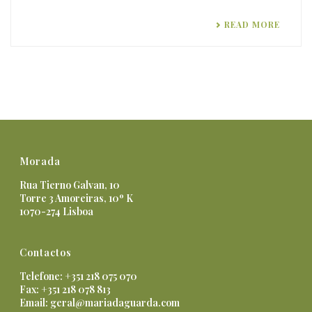
READ MORE
Morada
Rua Tierno Galvan, 10
Torre 3 Amoreiras, 10º K
1070-274 Lisboa
Contactos
Telefone: +351 218 075 070
Fax: +351 218 078 813
Email:
geral@mariadaguarda.com