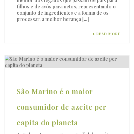
melhor dos legados que passam de pais para
filhos e de avós para netos, representando o
conjunto de ingredientes e a forma de os
processar, a melhor herança [...]
READ MORE
São Marino é o maior
consumidor de azeite per
capita do planeta