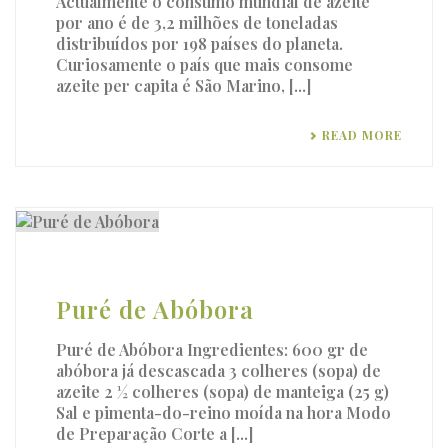
Actualmente o consumo mundial de azeite
por ano é de 3,2 milhões de toneladas
distribuídos por 198 países do planeta.
Curiosamente o país que mais consome
azeite per capita é São Marino, [...]
READ MORE
Puré de Abóbora
Puré de Abóbora Ingredientes: 600 gr de
abóbora já descascada 3 colheres (sopa) de
azeite 2 ½ colheres (sopa) de manteiga (25 g)
Sal e pimenta-do-reino moída na hora Modo
de Preparação Corte a [...]