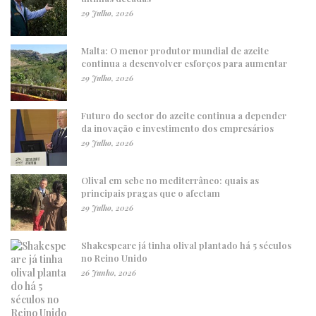
29 Julho, 2026
Malta: O menor produtor mundial de azeite
continua a desenvolver esforços para aumentar
29 Julho, 2026
Futuro do sector do azeite continua a depender
da inovação e investimento dos empresários
29 Julho, 2026
Olival em sebe no mediterrâneo: quais as
principais pragas que o afectam
29 Julho, 2026
Shakespeare já tinha olival plantado há 5 séculos
no Reino Unido
26 Junho, 2026