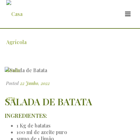
Salada de Batata
Posted
22 Junho, 2022
SALADA DE BATATA
INGREDIENTES:
1 Kg de batatas
100 ml de azeite puro
sumo de 1 limão