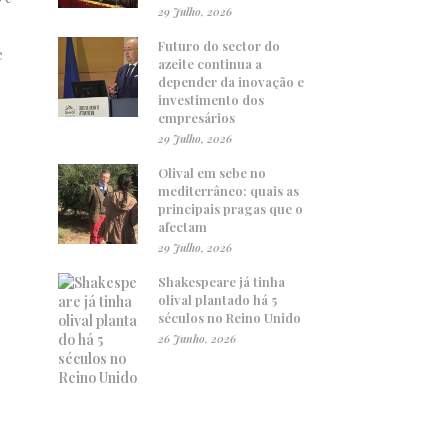
29 Julho, 2026
Futuro do sector do
e
azeite continua a
depender da inovação e
investimento dos
empresários
29 Julho, 2026
Olival em sebe no
mediterrâneo: quais as
principais pragas que o
afectam
29 Julho, 2026
Shakespeare já tinha
olival plantado há 5
séculos no Reino Unido
26 Junho, 2026