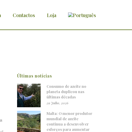
a
Contactos
Loja
Últimas notícias
Consumo de azeite no
planeta duplicou nas
últimas décadas
29 Julho, 2026
Malta: O menor produtor
mundial de azeite
as
continua a desenvolver
esforços para aumentar
 e