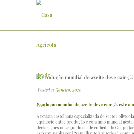
Produção mundial de azeite deve
Posted
15 Janeiro, 2020
Produção mundial de azeite deve cair 5% este an
A revista castelhana especializada do sector olivíc
equilíbrio entre produção e consumo mundial nesta 
declarações no segundo dia de colheita do Grupo Ja
esta campanha será “semelhante à anterior”, com u