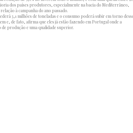
ria dos países produtores, especialmente na bacia do Mediterrâneo,
 relação à campanha do ano passado.
cederá 3,1 milhões de toneladas e o consumo poderá subir em torno dess
m e, de fato, afirma que eles já estão fazendo em Portugal onde a
 de produção e uma qualidade superior.