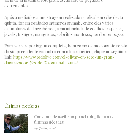
além de armadilhas fotográficas, análise de pegadas e
excrementos.
Após a meticulosa amostragem realizada no olival em sebe desta
quinta, foram contados inúmeros animais, entre eles vários
exemplares de lince ibérico, uma infinidade de coelhos, raposas,
javalis, texugos, mangustos, cabritos monteses, tordos ou pegas.
Para ver a reportagem completa, bem como o emocionante relato
do surpreendente encontro com o lince ibérico, clique no seguinte
link:
https://www.todolivo.com/el-olivar-en-seto-un-gran-
dinamizador-%20de-%20animal-fauna/
Últimas notícias
Consumo de azeite no planeta duplicou nas
últimas décadas
29 Julho, 2026