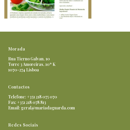
Morada
Rua Tierno Galvan, 10
Torre 3 Amoreiras, 10º K
1070-274 Lisboa
Contactos
Telefone: +351 218 075 070
Fax: +351 218 078 813
Email:
geral@mariadaguarda.com
Redes Sociais