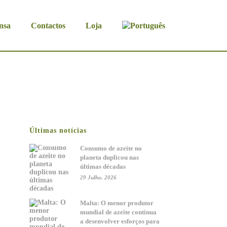
nsa
Contactos
Loja
Últimas notícias
Consumo de azeite no
planeta duplicou nas
últimas décadas
29 Julho, 2026
Malta: O menor produtor
mundial de azeite continua
a desenvolver esforços para