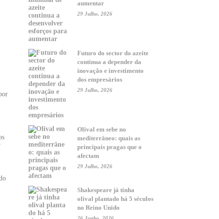
aumentar
29 Julho, 2026
Futuro do sector do azeite
continua a depender da
inovação e investimento
dos empresários
29 Julho, 2026
por
Olival em sebe no
os
mediterrâneo: quais as
r
principais pragas que o
afectam
29 Julho, 2026
ndo
Shakespeare já tinha
olival plantado há 5 séculos
no Reino Unido
26 Junho, 2026