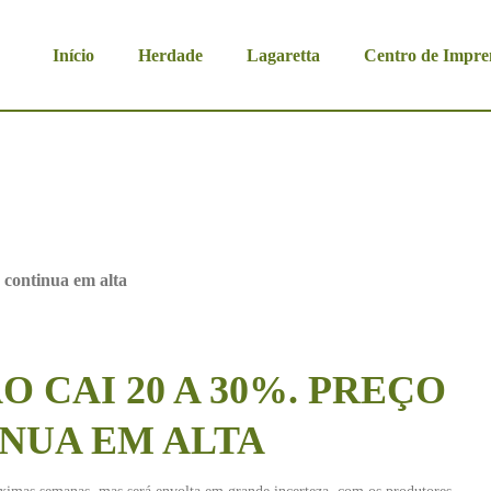
Início
Herdade
Lagaretta
Centro de Impre
eço do azeite continua em alta
 CAI 20 A 30%. PREÇO
INUA EM ALTA