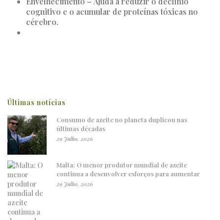
Envelhecimento – Ajuda a reduzir o declínio
cognitivo e o acumular de proteínas tóxicas no
cérebro.
Últimas notícias
Consumo de azeite no planeta duplicou nas
últimas décadas
29 Julho, 2026
Malta: O menor produtor mundial de azeite
continua a desenvolver esforços para aumentar
29 Julho, 2026