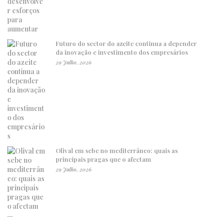
Futuro do sector do azeite continua a depender
da inovação e investimento dos empresários
29 Julho, 2026
Olival em sebe no mediterrâneo: quais as
principais pragas que o afectam
29 Julho, 2026