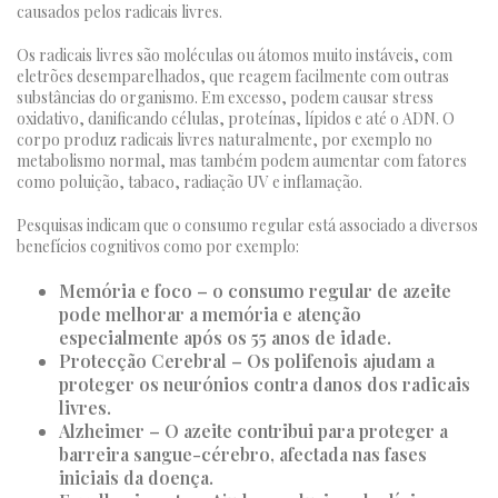
causados pelos radicais livres.
Os radicais livres são moléculas ou átomos muito instáveis, com
eletrões desemparelhados, que reagem facilmente com outras
substâncias do organismo. Em excesso, podem causar stress
oxidativo, danificando células, proteínas, lípidos e até o ADN. O
corpo produz radicais livres naturalmente, por exemplo no
metabolismo normal, mas também podem aumentar com fatores
como poluição, tabaco, radiação UV e inflamação.
Pesquisas indicam que o consumo regular está associado a diversos
benefícios cognitivos como por exemplo:
Memória e foco – o consumo regular de azeite
pode melhorar a memória e atenção
especialmente após os 55 anos de idade.
Protecção Cerebral – Os polifenois ajudam a
proteger os neurónios contra danos dos radicais
livres.
Alzheimer – O azeite contribui para proteger a
barreira sangue-cérebro, afectada nas fases
iniciais da doença.