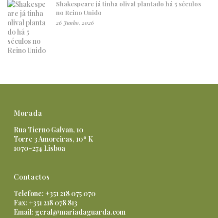
Shakespeare já tinha olival plantado há 5 séculos
no Reino Unido
26 Junho, 2026
Morada
Rua Tierno Galvan, 10
Torre 3 Amoreiras, 10º K
1070-274 Lisboa
Contactos
Telefone: +351 218 075 070
Fax: +351 218 078 813
Email:
geral@mariadaguarda.com