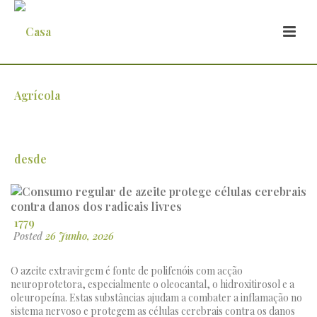
Consumo regular de azeite protege
células cerebrais contra danos dos
radicais livres
Posted
26 Junho, 2026
O azeite extravirgem é fonte de polifenóis com acção
neuroprotetora, especialmente o oleocantal, o hidroxitirosol e a
oleuropeína. Estas substâncias ajudam a combater a inflamação no
sistema nervoso e protegem as células cerebrais contra os danos