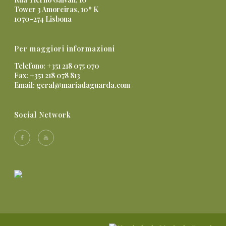
Tower 3 Amoreiras, 10º K
1070-274 Lisbona
Per maggiori informazioni
Telefono: +351 218 075 070
Fax: +351 218 078 813
Email:
geral@mariadaguarda.com
Social Network