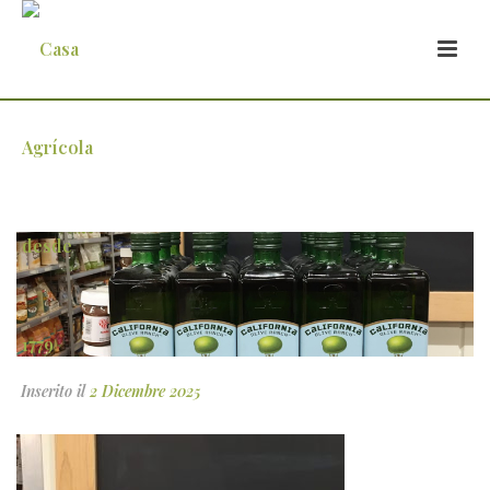
1 (1)
Inserito il
2 Dicembre 2025