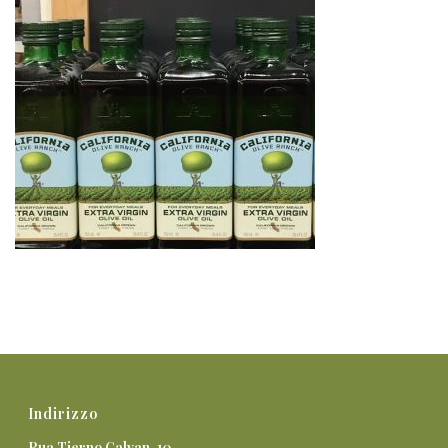
Indirizzo
Rua Tierno Galvan, 10