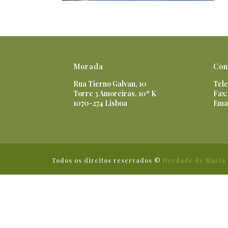
Morada
Con
Rua Tierno Galvan, 10
Tele
Torre 3 Amoreiras, 10º K
Fax:
1070-274 Lisboa
Ema
Todos os direitos reservados ©
Herdade de Maria