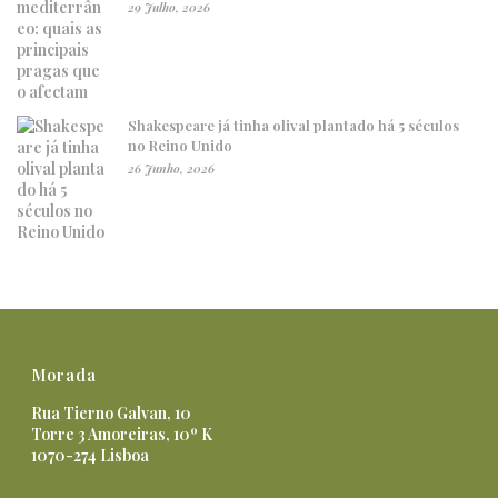
29 Julho, 2026
Shakespeare já tinha olival plantado há 5 séculos
no Reino Unido
26 Junho, 2026
Morada
Rua Tierno Galvan, 10
Torre 3 Amoreiras, 10º K
1070-274 Lisboa