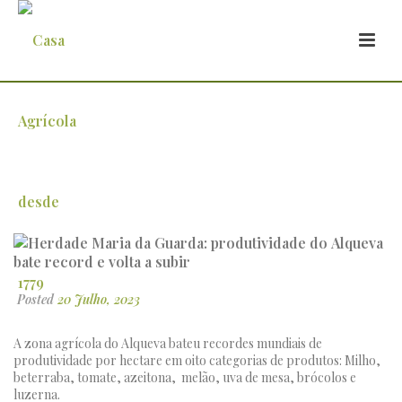
Herdade Maria da Guarda:
produtividade do Alqueva bate record e
volta a subir
Posted
20 Julho, 2023
A zona agrícola do Alqueva bateu recordes mundiais de
produtividade por hectare em oito categorias de produtos: Milho,
beterraba, tomate, azeitona, melão, uva de mesa, brócolos e
luzerna.