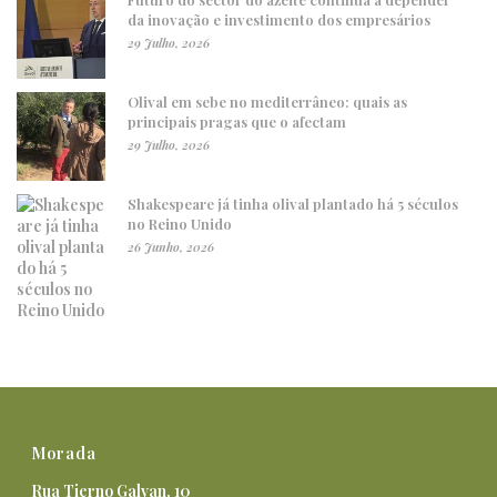
da inovação e investimento dos empresários
29 Julho, 2026
Olival em sebe no mediterrâneo: quais as
principais pragas que o afectam
29 Julho, 2026
Shakespeare já tinha olival plantado há 5 séculos
no Reino Unido
26 Junho, 2026
Morada
Rua Tierno Galvan, 10