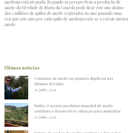
azeitona está atrasada. Segundo as perspectivas a produção de
azeite da Herdade de Maria da Guarda pode ficar este ano abaixo
dos 2 milhões de quilos de azeite registados no ano passado uma
vez que este ano por cada quilo de azeitona está-se a extrair menos
azeite.
Últimas notícias
Consumo de azeite no planeta duplicou nas
últimas décadas
29 Julho, 2026
Malta: O menor produtor mundial de azeite
continua a desenvolver esforços para aumentar
29 Julho, 2026
Futuro do sector do azeite continua a depender