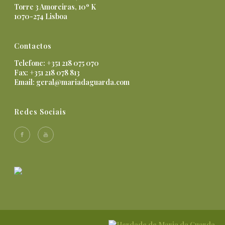
Torre 3 Amoreiras, 10º K
1070-274 Lisboa
Contactos
Telefone: +351 218 075 070
Fax: +351 218 078 813
Email:
geral@mariadaguarda.com
Redes Sociais