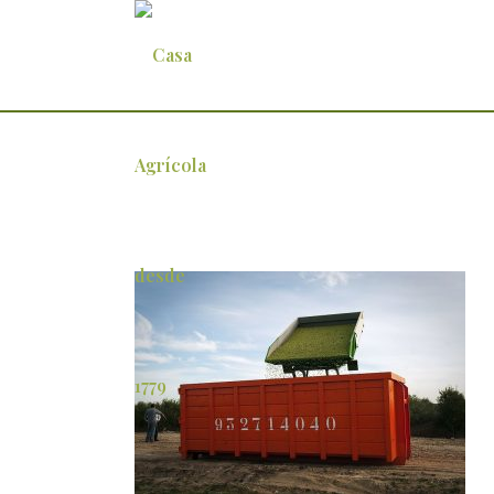
Herdade Maria da Guarda