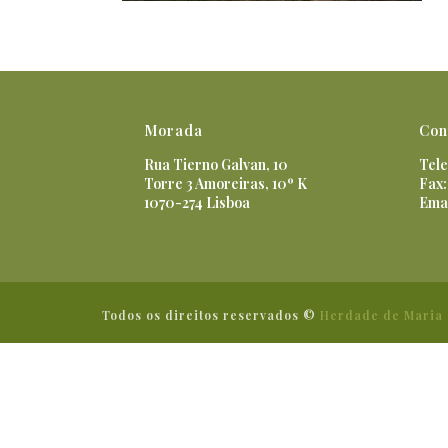
Morada
Con
Rua Tierno Galvan, 10
Tele
Torre 3 Amoreiras, 10º K
Fax:
1070-274 Lisboa
Ema
Todos os direitos reservados ©
Herdade de Maria