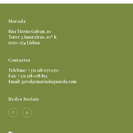
Morada
Rua Tierno Galvan, 10
Torre 3 Amoreiras, 10º K
1070-274 Lisboa
Contactos
Telefone: +351 218 075 070
Fax: +351 218 078 813
Email:
geral@mariadaguarda.com
Redes Sociais