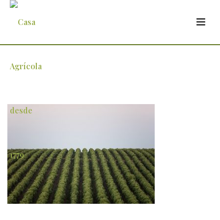
Herdade Maria da Guarda