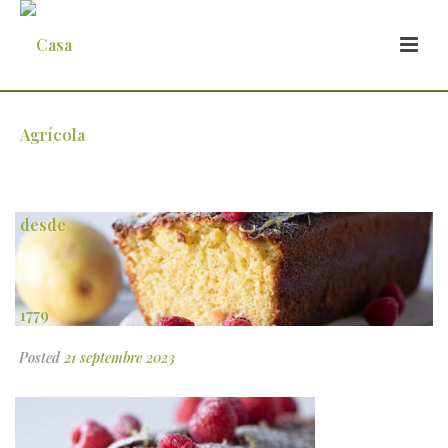
bolo-de-iogurte-e-azeite
Posted
21 septembre 2023