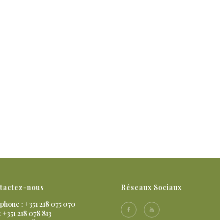
tactez-nous
Réseaux Sociaux
phone : +351 218 075 070
: +351 218 078 813