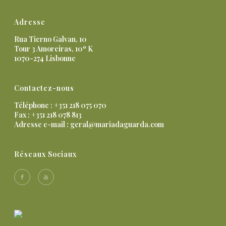
Adresse
Rua Tierno Galvan, 10
Tour 3 Amoreiras, 10º K
1070-274 Lisbonne
Contactez-nous
Téléphone : +351 218 075 070
Fax : +351 218 078 813
Adresse e-mail :
geral@mariadaguarda.com
Réseaux Sociaux