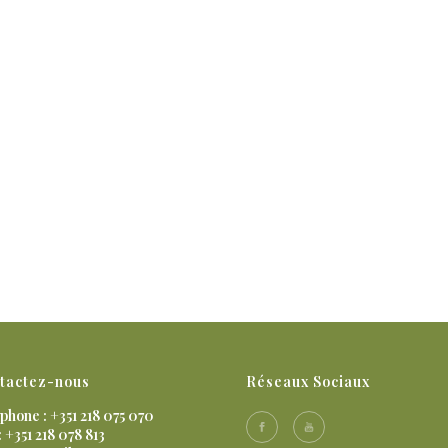
tactez-nous
Réseaux Sociaux
phone : +351 218 075 070
: +351 218 078 813