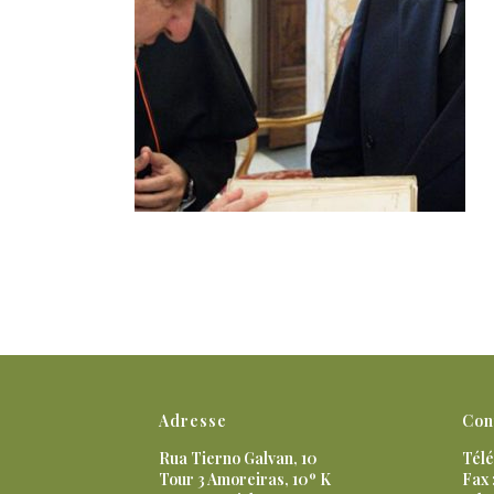
Adresse
Con
Rua Tierno Galvan, 10
Télé
Tour 3 Amoreiras, 10º K
Fax 