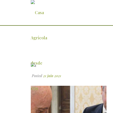
1
Posted
21 juin 2021