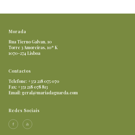
Morada
Rua Tierno Galvan, 10
Torre 3 Amoreiras, 10º K
1070-274 Lisboa
Contactos
Telefone: +351 218 075 070
Fax: +351 218 078 813
Email:
geral@mariadaguarda.com
Redes Sociais