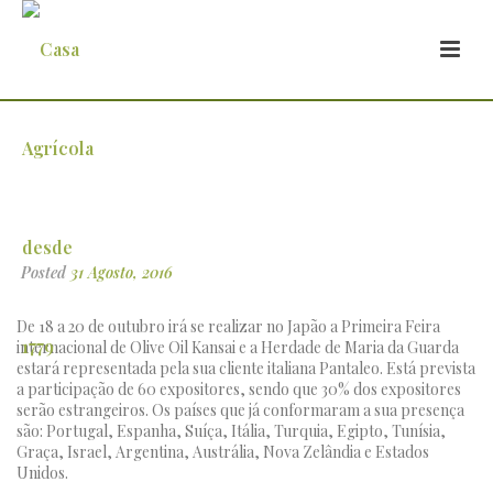
Feira de Azeites no Japão com clientes da
Herdade de Maria da Guarda
Posted
31 Agosto, 2016
De 18 a 20 de outubro irá se realizar no Japão a Primeira Feira
internacional de Olive Oil Kansai e a Herdade de Maria da Guarda
estará representada pela sua cliente italiana Pantaleo. Está prevista
a participação de 60 expositores, sendo que 30% dos expositores
serão estrangeiros. Os países que já conformaram a sua presença
são: Portugal, Espanha, Suíça, Itália, Turquia, Egipto, Tunísia,
Graça, Israel, Argentina, Austrália, Nova Zelândia e Estados
Unidos.