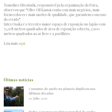
Tomohiro Hiwatashi, responsável pela organização da Feira,
observou que “Olive Oil Kansai conta com mais negócios, mais
fornecedores e mais azeites de qualidade, que garantem o sucesso
do evento”.
Intex Osaka é o terceiro maior espaço de exposição no Japão com
72,978 metros quadrados de área de exposição coberta, 2.900
metros quadrados ao ar livre e 9 pavilhões.
Leia mais
aqui
.
Últimas notícias
Consumo de azeite no planeta duplicou nas
últimas décadas
29 Julho, 2026
Malta: O menor produtor mundial de azeite