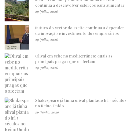
continua a desenvolver esforços para aumentar
29 Julho, 2026
Futuro do sector do azeite continua a depender
da inovação e investimento dos empresários
29 Julho, 2026
Olival em sebe no mediterrâneo: quais as
principais pragas que o afectam
29 Julho, 2026
Shakespeare já tinha olival plantado há 5 séculos
no Reino Unido
26 Junho, 2026