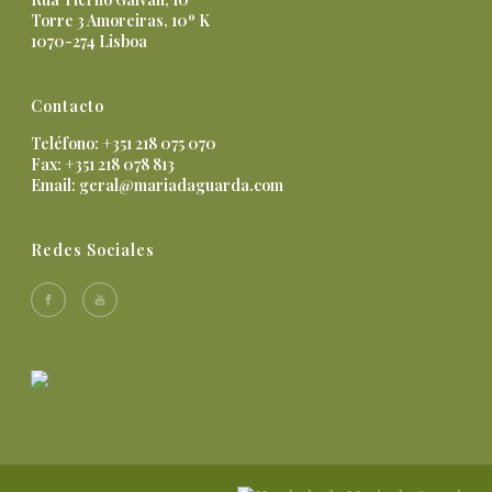
Torre 3 Amoreiras, 10º K
1070-274 Lisboa
Contacto
Teléfono: +351 218 075 070
Fax: +351 218 078 813
Email:
geral@mariadaguarda.com
Redes Sociales