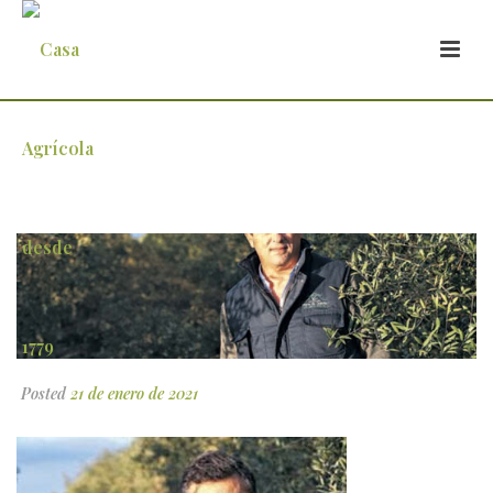
joao-cortez-de-lobao-
Posted
21 de enero de 2021