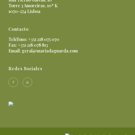
Torre 3 Amoreiras, 10º K
1070-274 Lisboa
Contacto
Teléfono: +351 218 075 070
Fax: +351 218 078 813
Email:
geral@mariadaguarda.com
Redes Sociales