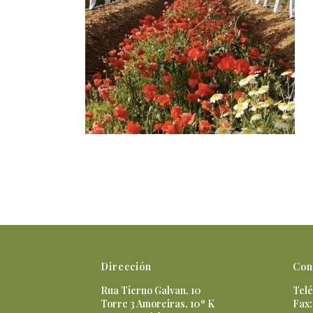
Dirección
Con
Rua Tierno Galvan, 10
Telé
Torre 3 Amoreiras, 10º K
Fax: