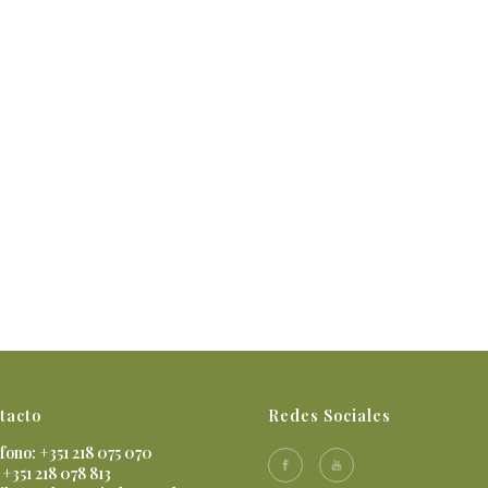
tacto
Redes Sociales
fono: +351 218 075 070
 +351 218 078 813