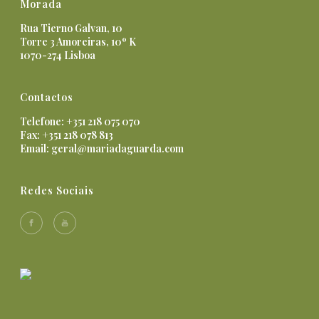
Morada
Rua Tierno Galvan, 10
Torre 3 Amoreiras, 10º K
1070-274 Lisboa
Contactos
Telefone: +351 218 075 070
Fax: +351 218 078 813
Email:
geral@mariadaguarda.com
Redes Sociais