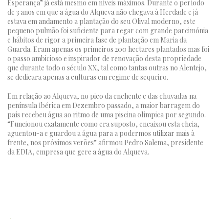
Esperança” já está mesmo em níveis máximos. Durante o período
de 3 anos em que a água do Alqueva não chegava à Herdade e já
estava em andamento a plantação do seu Olival moderno, este
pequeno pulmão foi suficiente para regar com grande parcimónia
e hábitos de rigor a primeira fase de plantação em Maria da
Guarda. Eram apenas os primeiros 200 hectares plantados mas foi
o passo ambicioso e inspirador de renovação desta propriedade
que durante todo o século XX, tal como tantas outras no Alentejo,
se dedicara apenas a culturas em regime de sequeiro.
Em relação ao Alqueva, no pico da enchente e das chuvadas na
península Ibérica em Dezembro passado, a maior barragem do
país recebeu água ao ritmo de uma piscina olímpica por segundo.
“Funcionou exatamente como era suposto, encaixou esta cheia,
aguentou-a e guardou a água para a podermos utilizar mais à
frente, nos próximos verões” afirmou Pedro Salema, presidente
da EDIA, empresa que gere a água do Alqueva.