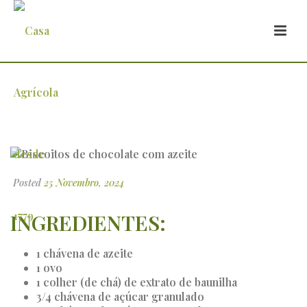
Biscoitos de chocolate com azeite
Posted
25 Novembro, 2024
INGREDIENTES:
1 chávena de azeite
1 ovo
1 colher (de chá) de extrato de baunilha
3/4 chávena de açúcar granulado