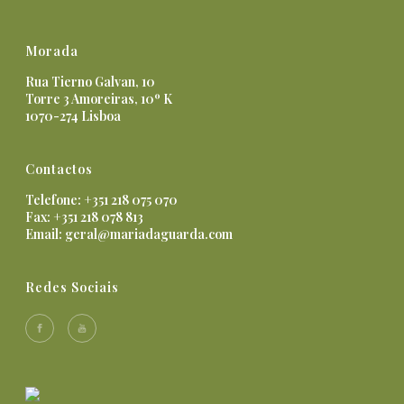
Morada
Rua Tierno Galvan, 10
Torre 3 Amoreiras, 10º K
1070-274 Lisboa
Contactos
Telefone: +351 218 075 070
Fax: +351 218 078 813
Email:
geral@mariadaguarda.com
Redes Sociais