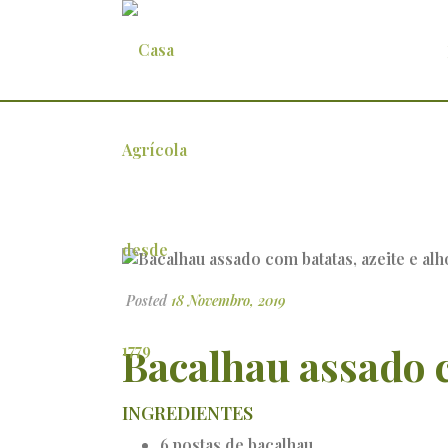
Bacalhau assado com batatas, az
Posted
18 Novembro, 2019
Bacalhau assado c
INGREDIENTES
6 postas de bacalhau