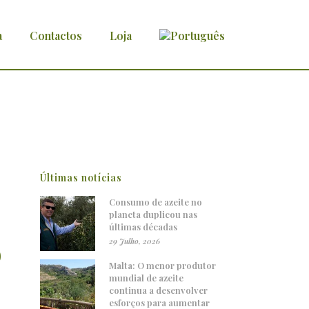
a
Contactos
Loja
Últimas notícias
Consumo de azeite no
planeta duplicou nas
últimas décadas
o
29 Julho, 2026
Malta: O menor produtor
mundial de azeite
continua a desenvolver
esforços para aumentar