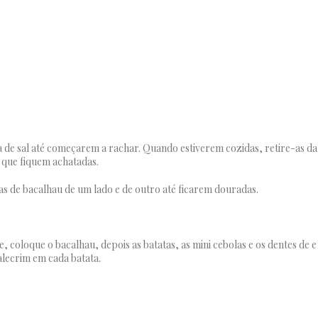
 de sal até começarem a rachar. Quando estiverem cozidas, retire-as da
 que fiquem achatadas.
as de bacalhau de um lado e de outro até ficarem douradas.
 coloque o bacalhau, depois as batatas, as mini cebolas e os dentes de e
lecrim em cada batata.