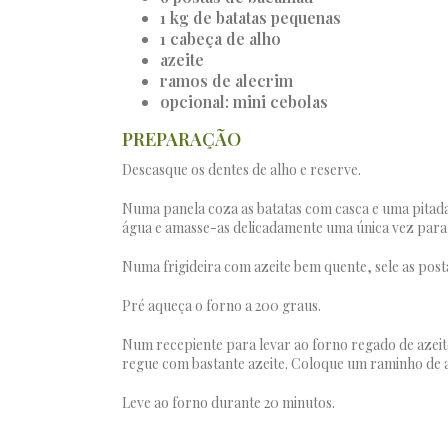
1 kg de batatas pequenas
1 cabeça de alho
azeite
ramos de alecrim
opcional: mini cebolas
PREPARAÇÃO
Descasque os dentes de alho e reserve.
Numa panela coza as batatas com casca e uma pitada
água e amasse-as delicadamente uma única vez para
Numa frigideira com azeite bem quente, sele as post
Pré aqueça o forno a 200 graus.
Num recepiente para levar ao forno regado de azeite,
regue com bastante azeite. Coloque um raminho de a
Leve ao forno durante 20 minutos.