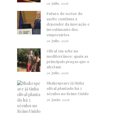
29 Julho, 2026
Futuro do sector do
azeite continua a
depender da inovação e
investimento dos
empresários
29 Julho, 2026
Olival em sebe no
mediterrâneo: quais as
principais pragas que o
afectam
29 Julho, 2026
Shakespeare já tinha
olival plantado há 5
séculos no Reino Unido
26 Junho, 2026