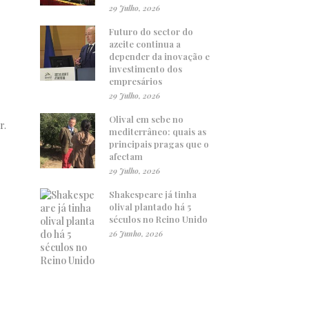
29 Julho, 2026
Futuro do sector do
azeite continua a
depender da inovação e
investimento dos
empresários
29 Julho, 2026
Olival em sebe no
r.
mediterrâneo: quais as
principais pragas que o
afectam
29 Julho, 2026
Shakespeare já tinha
olival plantado há 5
séculos no Reino Unido
26 Junho, 2026