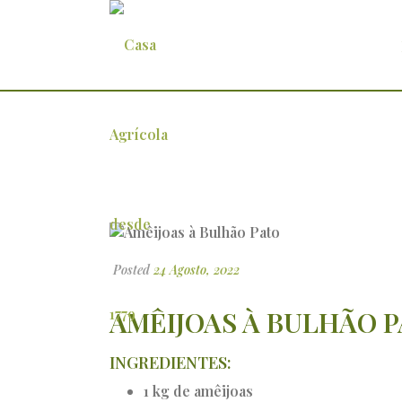
Amêijoas à Bulhão Pato
Posted
24 Agosto, 2022
AMÊIJOAS À BULHÃO 
INGREDIENTES:
1 kg de amêijoas