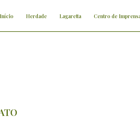
Início
Herdade
Lagaretta
Centro de Imprens
PATO