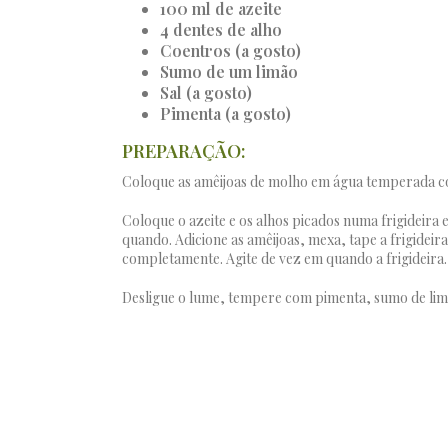
100 ml de azeite
4 dentes de alho
Coentros (a gosto)
Sumo de um limão
Sal (a gosto)
Pimenta (a gosto)
PREPARAÇÃO:
Coloque as amêijoas de molho em água temperada com
Coloque o azeite e os alhos picados numa frigideira
quando. Adicione as amêijoas, mexa, tape a frigide
completamente. Agite de vez em quando a frigideira.
Desligue o lume, tempere com pimenta, sumo de limã