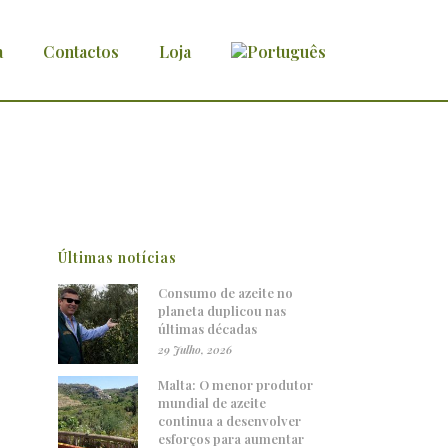
a
Contactos
Loja
Últimas notícias
Consumo de azeite no
planeta duplicou nas
últimas décadas
29 Julho, 2026
Malta: O menor produtor
mundial de azeite
continua a desenvolver
esforços para aumentar