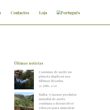
a
Contactos
Loja
Últimas notícias
Consumo de azeite no
planeta duplicou nas
últimas décadas
29 Julho, 2026
Malta: O menor produtor
mundial de azeite
continua a desenvolver
esforços para aumentar