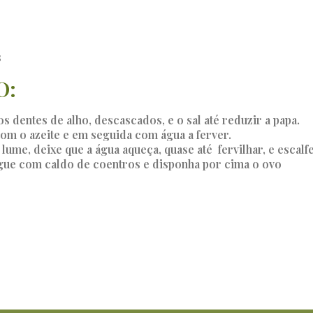
s
O:
 dentes de alho, descascados, e o sal até reduzir a papa.
com o azeite e em seguida com água a ferver.
lume, deixe que a água aqueça, quase até fervilhar, e escalf
egue com caldo de coentros e disponha por cima o ovo