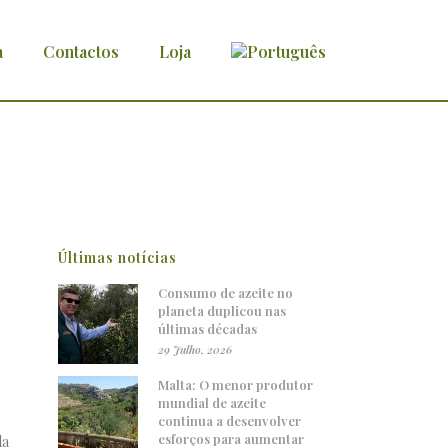
a
Contactos
Loja
Últimas notícias
Consumo de azeite no
planeta duplicou nas
últimas décadas
29 Julho, 2026
Malta: O menor produtor
mundial de azeite
continua a desenvolver
esforços para aumentar
da