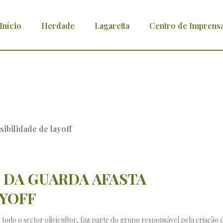
Início
Herdade
Lagaretta
Centro de Imprens
fasta possibilidade de layoff
 DA GUARDA AFASTA
AYOFF
todo o sector olivicultor, faz parte do grupo responsável pela criação 