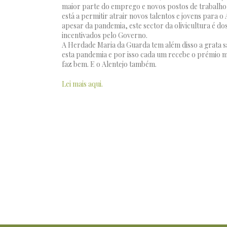
maior parte do emprego e novos postos de trabalho 
está a permitir atrair novos talentos e jovens para o
apesar da pandemia, este sector da olivicultura é do
incentivados pelo Governo.
A Herdade Maria da Guarda tem além disso a grata sa
esta pandemia e por isso cada um recebe o prémio m
faz bem. E o Alentejo também.
Lei mais aqui.