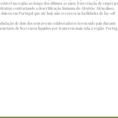
estável na região ao longo dos últimos 20 anos. Esta criação de emprego
 Alentejo contrariando a desertificação humana do Alentejo. Além disso,
s únicos em Portugal que até hoje não recorreu às facilidades de lay-off
tisfação de dois dos seus jovens colaboradores terem sido pais durante
onetário de 800 euros líquidos por trazerem mais vida à região. Portug