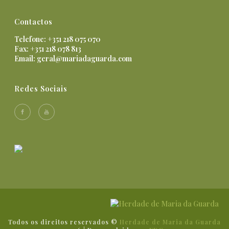
Contactos
Telefone: +351 218 075 070
Fax: +351 218 078 813
Email:
geral@mariadaguarda.com
Redes Sociais
Todos os direitos reservados ©
Herdade de Maria da Guarda