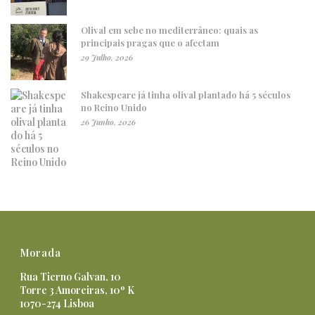
Olival em sebe no mediterrâneo: quais as
principais pragas que o afectam
29 Julho, 2026
Shakespeare já tinha olival plantado há 5 séculos
no Reino Unido
26 Junho, 2026
Morada
Rua Tierno Galvan, 10
Torre 3 Amoreiras, 10º K
1070-274 Lisboa