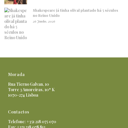
Shakespeare já tinha olival plantado há 5 séculos
no Reino Unido
26 Junho, 2026
Morada
Rua Tierno Galvan, 10
Torre 3 Amoreiras, 10º K
1070-274 Lisboa
Contactos
Telefone: +351 218 075 070
Fax: +351 218 078 813