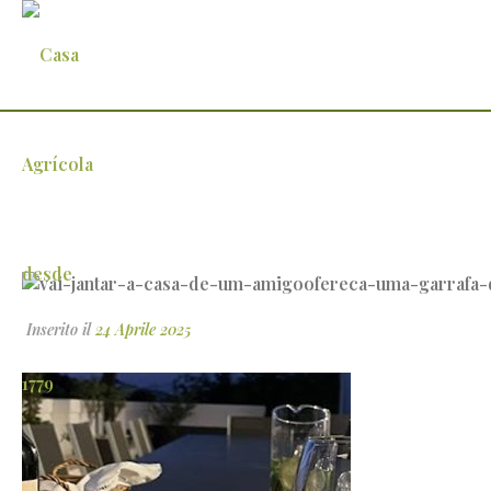
vai-jantar-a-casa-de-um-amigoofereca-um
Inserito il
24 Aprile 2025