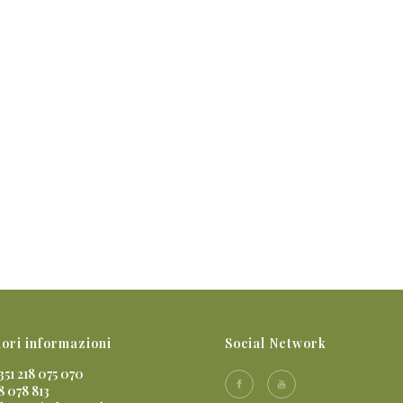
ori informazioni
Social Network
351 218 075 070
8 078 813