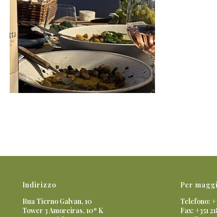
Indirizzo
Per maggi
Rua Tierno Galvan, 10
Telefono: +
Tower 3 Amoreiras, 10º K
Fax: +351 21