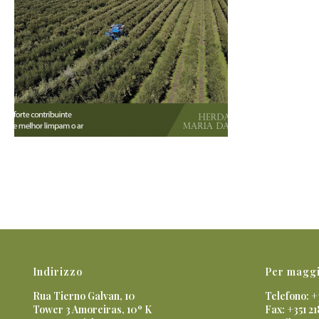
Indirizzo
Per maggi
Rua Tierno Galvan, 10
Telefono: +
Tower 3 Amoreiras, 10º K
Fax: +351 21