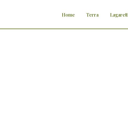
Home
Terra
Lagarett
inte