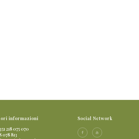
ori informazioni
Social Network
351 218 075 070
8 078 813