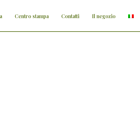
a
Centro stampa
Contatti
Il negozio