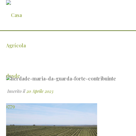
herdade-maria-da-guarda-forte-contribu
Inserito il
20 Aprile 2023