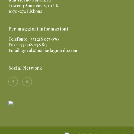
Tower 3 Amoreiras, 10º K
1070-274 Lisbona
Per maggiori informazioni
Telefono: +351 218 075 070
Fax: +351 218 078 813
Email:
geral@mariadaguarda.com
Social Network