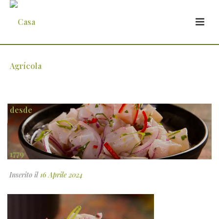
ceviche-de-peixe-branco
Inserito il
16 Aprile 2024