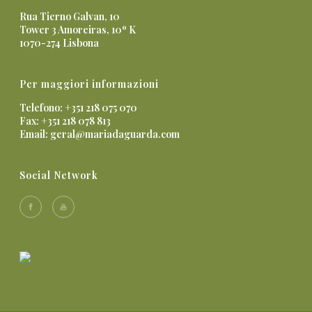
Rua Tierno Galvan, 10
Tower 3 Amoreiras, 10º K
1070-274 Lisbona
Per maggiori informazioni
Telefono: +351 218 075 070
Fax: +351 218 078 813
Email:
geral@mariadaguarda.com
Social Network