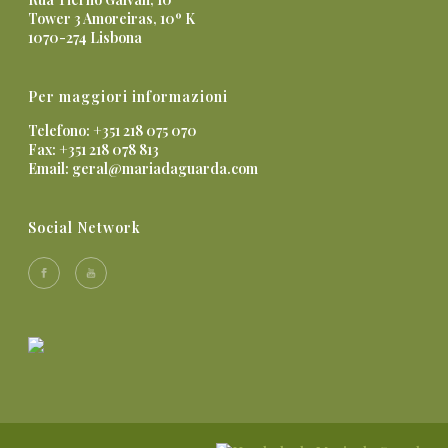
Tower 3 Amoreiras, 10º K
1070-274 Lisbona
Per maggiori informazioni
Telefono: +351 218 075 070
Fax: +351 218 078 813
Email:
geral@mariadaguarda.com
Social Network