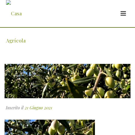
4
Inserito il
21 Giugno 2021