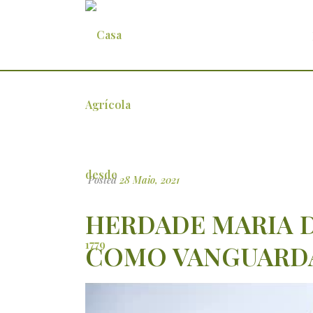
Herdade Maria da Guarda é apo
Posted
28 Maio, 2021
HERDADE MARIA 
COMO VANGUARD