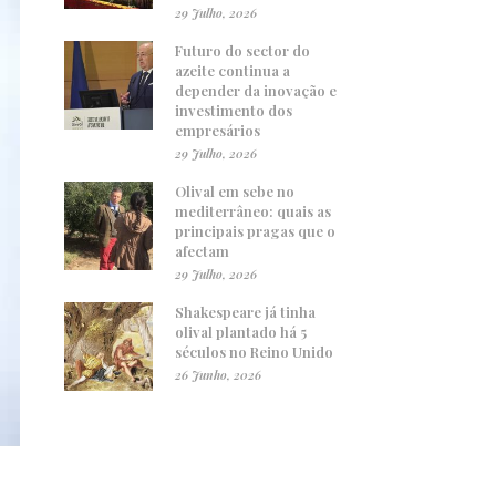
29 Julho, 2026
Futuro do sector do
azeite continua a
depender da inovação e
investimento dos
empresários
29 Julho, 2026
Olival em sebe no
mediterrâneo: quais as
principais pragas que o
afectam
29 Julho, 2026
Shakespeare já tinha
olival plantado há 5
séculos no Reino Unido
26 Junho, 2026