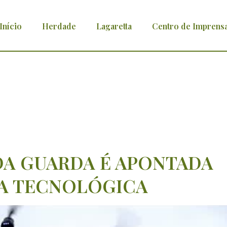
Início
Herdade
Lagaretta
Centro de Imprens
ntada como vanguarda tecnológica
DA GUARDA É APONTADA
A TECNOLÓGICA