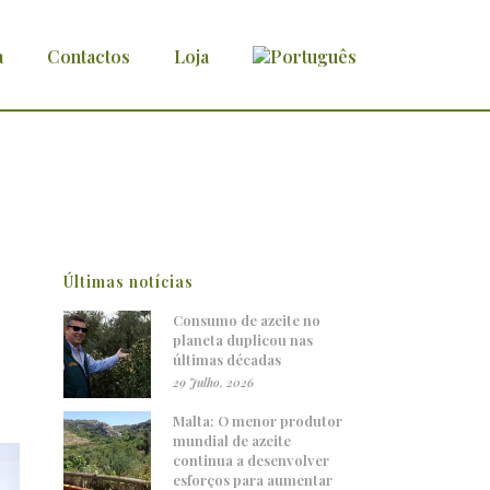
a
Contactos
Loja
Últimas notícias
Consumo de azeite no
planeta duplicou nas
últimas décadas
29 Julho, 2026
Malta: O menor produtor
mundial de azeite
continua a desenvolver
esforços para aumentar