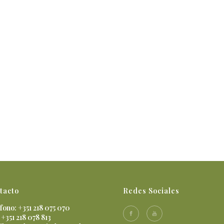
tacto
Redes Sociales
fono: +351 218 075 070
 +351 218 078 813