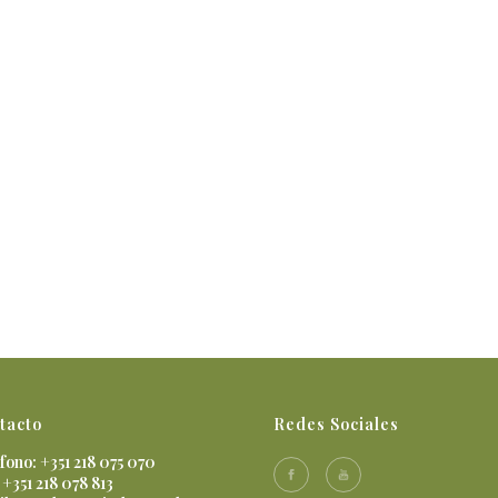
tacto
Redes Sociales
fono: +351 218 075 070
 +351 218 078 813