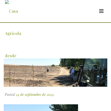
mais-um-mau-ano-nos-olivais-de-
espanha
Posted
24 de septiembre de 2024