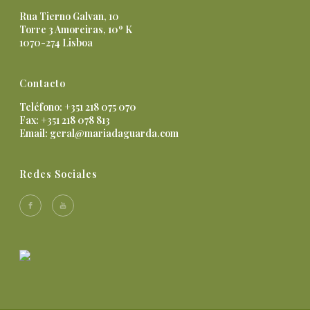
Rua Tierno Galvan, 10
Torre 3 Amoreiras, 10º K
1070-274 Lisboa
Contacto
Teléfono: +351 218 075 070
Fax: +351 218 078 813
Email:
geral@mariadaguarda.com
Redes Sociales