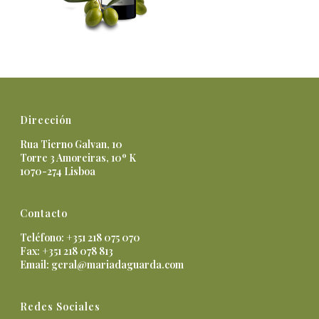
Dirección
Rua Tierno Galvan, 10
Torre 3 Amoreiras, 10º K
1070-274 Lisboa
Contacto
Teléfono: +351 218 075 070
Fax: +351 218 078 813
Email:
geral@mariadaguarda.com
Redes Sociales