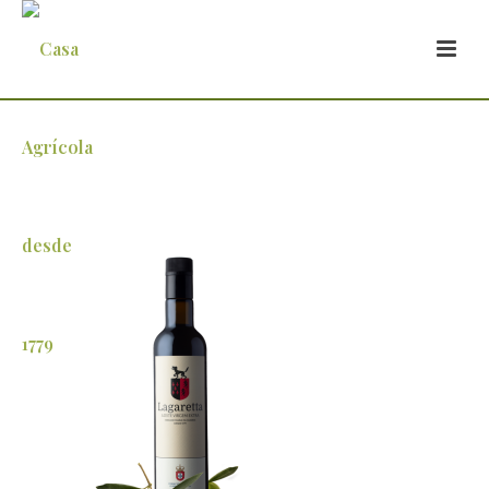
lagaretta-500ml-nova